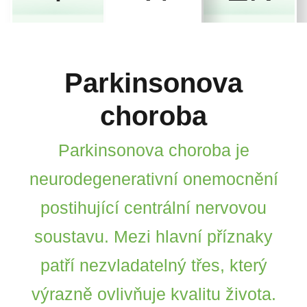
Parkinsonova
choroba
Parkinsonova choroba je
neurodegenerativní onemocnění
postihující centrální nervovou
soustavu. Mezi hlavní příznaky
patří nezvladatelný třes, který
výrazně ovlivňuje kvalitu života.