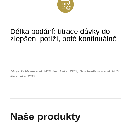
Délka podání: titrace dávky do
zlepšení potíží, poté kontinuálně
Zdroje: Goldstein et al. 2016, Zuardi et al. 2009, Sanchez-Ramos et al. 2015,
Russo et al. 2019
Naše produkty