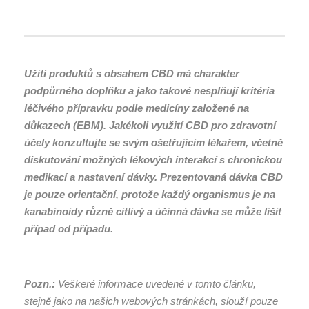
Užití produktů s obsahem CBD má charakter
podpůrného doplňku a jako takové nesplňují kritéria
léčivého přípravku podle medicíny založené na
důkazech (EBM). Jakékoli využití CBD pro zdravotní
účely konzultujte se svým ošetřujícím lékařem, včetně
diskutování možných lékových interakcí s chronickou
medikací a nastavení dávky. Prezentovaná dávka CBD
je pouze orientační, protože každý organismus je na
kanabinoidy různě citlivý a účinná dávka se může lišit
případ od případu.
Pozn.:
Veškeré informace uvedené v tomto článku,
stejně jako na našich webových stránkách, slouží pouze