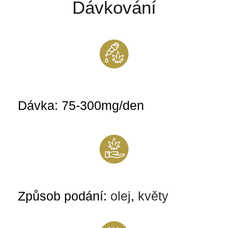
Dávkování
Dávka: 75-300mg/den
Způsob podání:
olej
,
květy