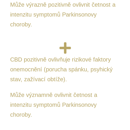
Může výrazně pozitivně ovlivnit četnost a
intenzitu symptomů Parkinsonovy
choroby.
CBD pozitivně ovlivňuje rizikové faktory
onemocnění (porucha spánku, psyhický
stav, zažívací obtíže).
Může významně ovlivnit četnost a
intenzitu symptomů Parkinsonovy
choroby.