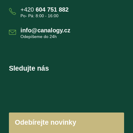
+420
604 751 882
Po- Pá: 8:00 - 16:00
info@canalogy.cz
Odepíšeme do 24h
Sledujte nás
Odebírejte novinky