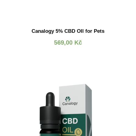
Canalogy 5% CBD OIl for Pets
569,00
Kč