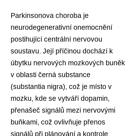
Parkinsonova choroba je
neurodegenerativní onemocnění
postihující centrální nervovou
soustavu. Její příčinou dochází k
úbytku nervových mozkových buněk
v oblasti černá substance
(substantia nigra), což je místo v
mozku, kde se vytváří dopamin,
přenašeč signálů mezi nervovými
buňkami, což ovlivňuje přenos
signálů při plánování a kontrole