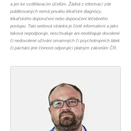
a jen ke vzdělávacím účelům. Žádná z informací zde
publikovaných nemá povahu lékařské diagnózy,
lékařského doporučení nebo doporučení léčebného
postupu. Tato webová stránka je čistě informativní a jako
taková nepodporuje, neschvaluje ani neobhajuje dovolené
či nedovolené užívání omamných či psychotropních látek
či páchání jiné činnosti odporující platným zákonům ČR.