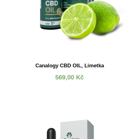
Canalogy CBD OIL, Limetka
569,00
Kč