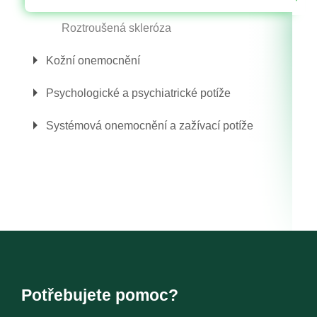
Roztroušená skleróza
Kožní onemocnění
Psychologické a psychiatrické potíže
Systémová onemocnění a zažívací potíže
Potřebujete pomoc?