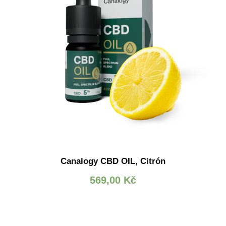
Canalogy CBD OIL, Citrón
569,00
Kč