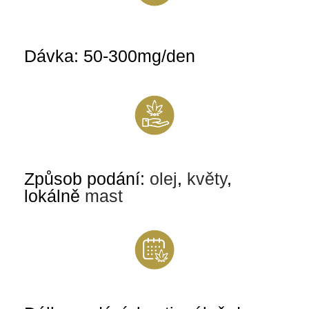
Dávka: 50-300mg/den
Způsob podání:
olej
,
květy
,
lokálně
mast