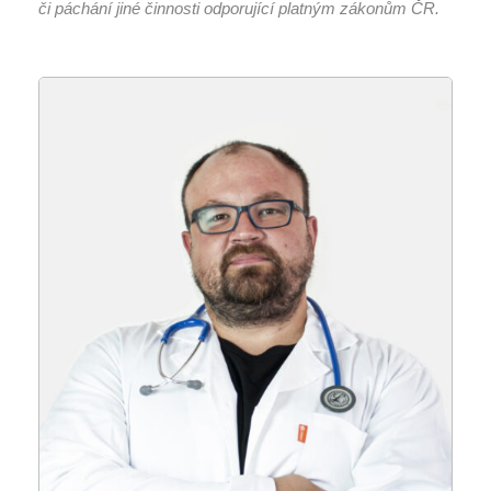
či páchání jiné činnosti odporující platným zákonům ČR.