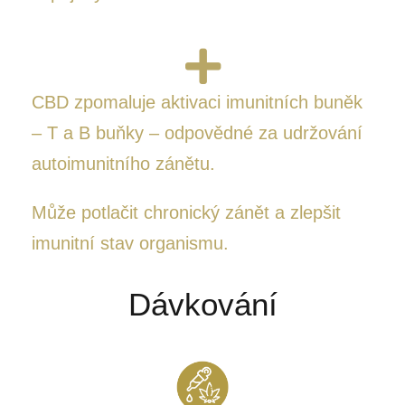
CBD zpomaluje aktivaci imunitních buněk
– T a B buňky – odpovědné za udržování
autoimunitního zánětu.
Může potlačit chronický zánět a zlepšit
imunitní stav organismu.
Dávkování