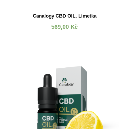
Canalogy CBD OIL, Limetka
569,00
Kč