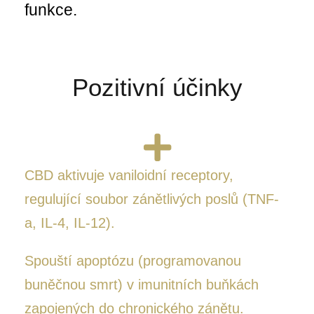
funkce.
Pozitivní účinky
CBD aktivuje vaniloidní receptory,
regulující soubor zánětlivých poslů (TNF-
a, IL-4, IL-12).
Spouští apoptózu (programovanou
buněčnou smrt) v imunitních buňkách
zapojených do
chronického zánětu.