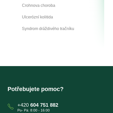
Crohnova choroba
Ulcerózní kolitida
Syndrom dráždivého tračníku
Potřebujete pomoc?
+420
604 751 882
Po- Pá: 8:00 - 16:00