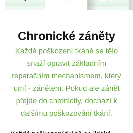
Chronické záněty
Každé poškození tkáně se tělo
snaží opravit základním
reparačním mechanismem, který
umí - zánětem. Pokud ale zánět
přejde do chronicity, dochází k
dalšímu poškozování tkání.