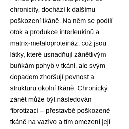
chronicity, dochází k dalšímu
poškození tkáně. Na něm se podílí
otok a produkce interleukinů a
matrix-metaloproteináz, což jsou
látky, které usnadňují zánětlivým
buňkám pohyb v tkáni, ale svým
dopadem zhoršují pevnost a
strukturu okolní tkáně. Chronický
zánět může být následován
fibrotizací – přestavbě poškozené
tkáně na vazivo a tím omezení její