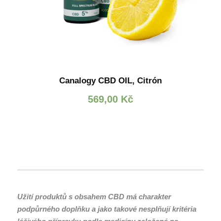
Canalogy CBD OIL, Citrón
569,00
Kč
Užití produktů s obsahem CBD má charakter
podpůrného doplňku a jako takové nesplňují kritéria