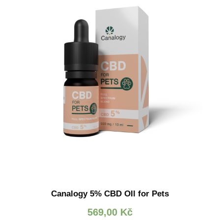
Canalogy 5% CBD OIl for Pets
569,00
Kč