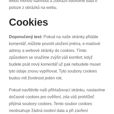
webu mohou stáhnout a zobrazit libovolné data o
poloze z obrázků na webu.
Cookies
Doporučený text:
Pokud na naše stránky přidáte
komentář, můžete povolit uložení jména, e-mailové
adresy a webové stránky do cookies. Tímto
způsobem se snažíme zvýšit váš komfort, když
budete psát nový komentář už pak nebudete muset
tyto údaje znovu vyplňovat. Tyto soubory cookies
budou mít životnost jeden rok.
Pokud navštívíte naši přihlašovací stránku, nastavíme
dočasné cookies pro ověření, zda váš prohlížeč
přijímá soubory cookies. Tento soubor cookies
neobsahuje žádná osobní data a při zavření