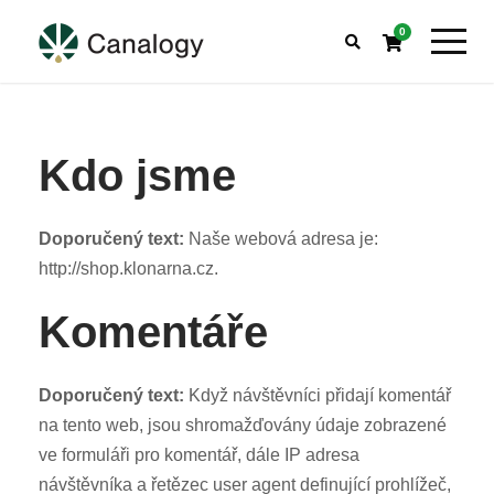
0
Kdo jsme
Doporučený text:
Naše webová adresa je:
http://shop.klonarna.cz.
Komentáře
Doporučený text:
Když návštěvníci přidají komentář
na tento web, jsou shromažďovány údaje zobrazené
ve formuláři pro komentář, dále IP adresa
návštěvníka a řetězec user agent definující prohlížeč,