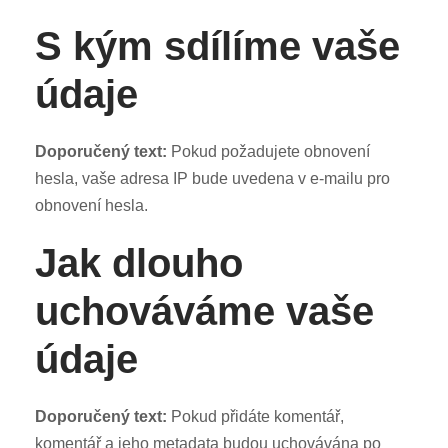
S kým sdílíme vaše
údaje
Doporučený text:
Pokud požadujete obnovení
hesla, vaše adresa IP bude uvedena v e-mailu pro
obnovení hesla.
Jak dlouho
uchováváme vaše
údaje
Doporučený text:
Pokud přidáte komentář,
komentář a jeho metadata budou uchovávána po