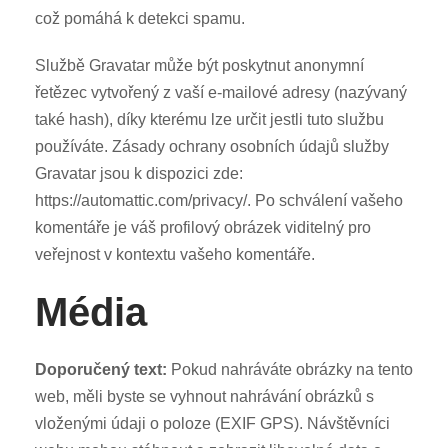
což pomáhá k detekci spamu.
Službě Gravatar může být poskytnut anonymní
řetězec vytvořený z vaší e-mailové adresy (nazývaný
také hash), díky kterému lze určit jestli tuto službu
používáte. Zásady ochrany osobních údajů služby
Gravatar jsou k dispozici zde:
https://automattic.com/privacy/. Po schválení vašeho
komentáře je váš profilový obrázek viditelný pro
veřejnost v kontextu vašeho komentáře.
Média
Doporučený text:
Pokud nahráváte obrázky na tento
web, měli byste se vyhnout nahrávání obrázků s
vloženými údaji o poloze (EXIF GPS). Návštěvníci