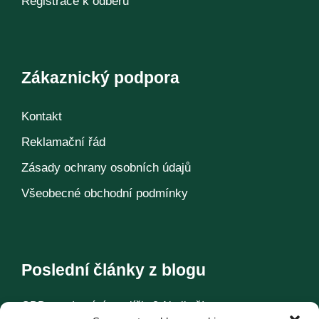
Registrace k odběru
Zákaznický podpora
Kontakt
Reklamační řád
Zásady ochrany osobních údajů
Všeobecné obchodní podmínky
Poslední články z blogu
CBD pro domácí mazlíčky? Ale jistě!