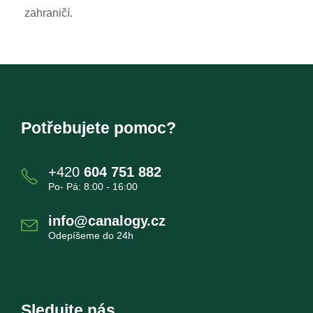
zahraničí.
Potřebujete pomoc?
+420
604 751 882
Po- Pá: 8:00 - 16:00
info@canalogy.cz
Odepíšeme do 24h
Sledujte nás