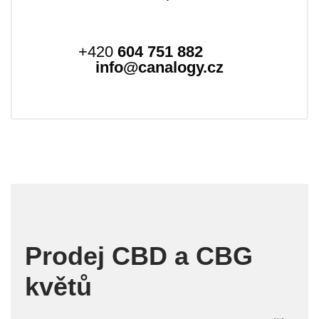
+420
604 751 882
info@canalogy.cz
Prodej CBD a CBG
květů