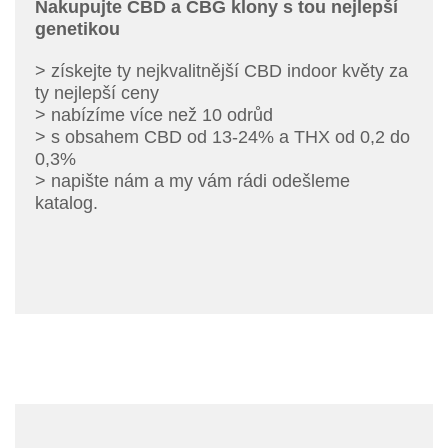
Nakupujte CBD a CBG klony s tou nejlepší
genetikou
> získejte ty nejkvalitnější CBD indoor květy za
ty nejlepší ceny
> nabízíme více než 10 odrůd
> s obsahem CBD od 13-24% a THX od 0,2 do
0,3%
> napište nám a my vám rádi odešleme
katalog.