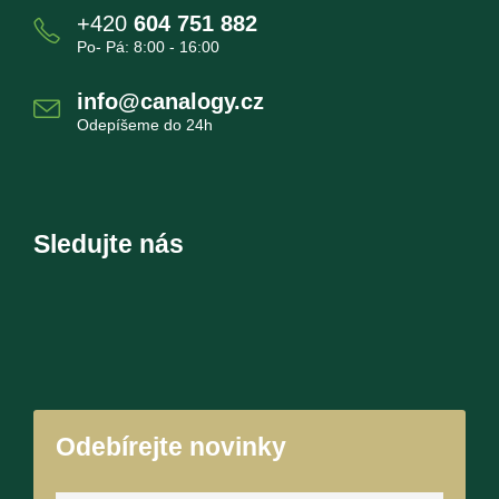
+420
604 751 882
Po- Pá: 8:00 - 16:00
info@canalogy.cz
Odepíšeme do 24h
Sledujte nás
Odebírejte novinky