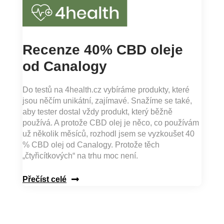
Recenze 40% CBD oleje
od Canalogy
Do testů na 4health.cz vybíráme produkty, které
jsou něčím unikátní, zajímavé. Snažíme se také,
aby tester dostal vždy produkt, který běžně
používá. A protože CBD olej je něco, co používám
už několik měsíců, rozhodl jsem se vyzkoušet 40
% CBD olej od Canalogy. Protože těch
„čtyřicítkových“ na trhu moc není.
Přečíst celé