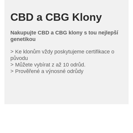
CBD a CBG Klony
Nakupujte CBD a CBG klony s tou nejlepší
genetikou
> Ke klonům vždy poskytujeme certifikace o
původu
> Můžete vybírat z až 10 odrůd.
> Prověřené a výnosné odrůdy