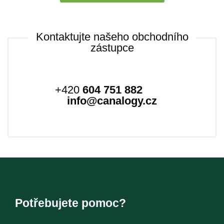
Kontaktujte našeho obchodního
zástupce
+420
604 751 882
info@canalogy.cz
Potřebujete pomoc?