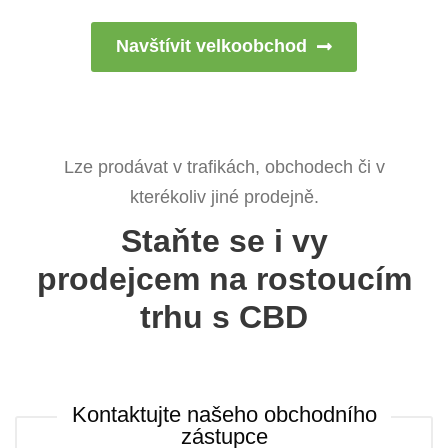
Navštívit velkoobchod
Lze prodávat v trafikách, obchodech či v
kterékoliv jiné prodejně.
Staňte se i vy
prodejcem na rostoucím
trhu s CBD
Kontaktujte našeho obchodního
zástupce