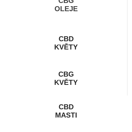
CBG
OLEJE
CBD
KVĚTY
CBG
KVĚTY
CBD
MASTI