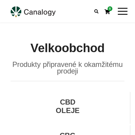
0
Velkoobchod
Produkty připravené k okamžitému
prodeji
CBD
OLEJE