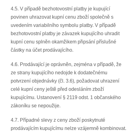
4.5. V případě bezhotovostní platby je kupující
povinen uhrazovat kupní cenu zboží společně s
uvedením variabilního symbolu platby. V případě
bezhotovostní platby je závazek kupujícího uhradit
kupní cenu splněn okamžikem připsání příslušné
částky na účet prodávajícího.
4.6. Prodávající je oprávněn, zejména v případě, že
ze strany kupujícího nedojde k dodatečnému
potvrzení objednávky (čl. 3.6), požadovat uhrazení
celé kupní ceny ještě před odesláním zboží
kupujícímu. Ustanovení § 2119 odst. 1 občanského
zákoníku se nepoužije.
4.7. Případné slevy z ceny zboží poskytnuté
prodávajícím kupujícímu nelze vzájemně kombinovat.