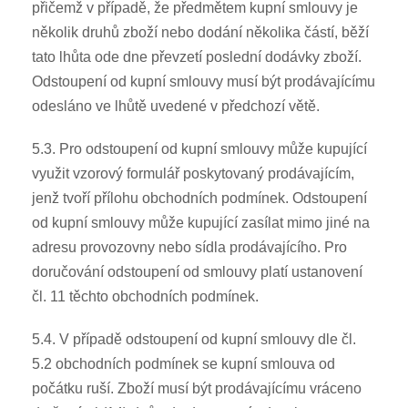
přičemž v případě, že předmětem kupní smlouvy je
několik druhů zboží nebo dodání několika částí, běží
tato lhůta ode dne převzetí poslední dodávky zboží.
Odstoupení od kupní smlouvy musí být prodávajícímu
odesláno ve lhůtě uvedené v předchozí větě.
5.3. Pro odstoupení od kupní smlouvy může kupující
využit vzorový formulář poskytovaný prodávajícím,
jenž tvoří přílohu obchodních podmínek. Odstoupení
od kupní smlouvy může kupující zasílat mimo jiné na
adresu provozovny nebo sídla prodávajícího. Pro
doručování odstoupení od smlouvy platí ustanovení
čl. 11 těchto obchodních podmínek.
5.4. V případě odstoupení od kupní smlouvy dle čl.
5.2 obchodních podmínek se kupní smlouva od
počátku ruší. Zboží musí být prodávajícímu vráceno