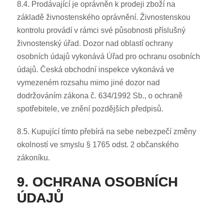
8.4. Prodávající je oprávněn k prodeji zboží na
základě živnostenského oprávnění. Živnostenskou
kontrolu provádí v rámci své působnosti příslušný
živnostenský úřad. Dozor nad oblastí ochrany
osobních údajů vykonává Úřad pro ochranu osobních
údajů. Česká obchodní inspekce vykonává ve
vymezeném rozsahu mimo jiné dozor nad
dodržováním zákona č. 634/1992 Sb., o ochraně
spotřebitele, ve znění pozdějších předpisů.
8.5. Kupující tímto přebírá na sebe nebezpečí změny
okolností ve smyslu § 1765 odst. 2 občanského
zákoníku.
9. OCHRANA OSOBNÍCH
ÚDAJŮ