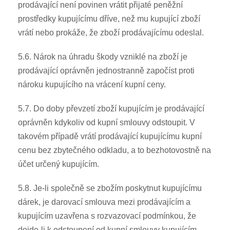
prodávající není povinen vrátit přijaté peněžní
prostředky kupujícímu dříve, než mu kupující zboží
vrátí nebo prokáže, že zboží prodávajícímu odeslal.
5.6. Nárok na úhradu škody vzniklé na zboží je
prodávající oprávněn jednostranně započíst proti
nároku kupujícího na vrácení kupní ceny.
5.7. Do doby převzetí zboží kupujícím je prodávající
oprávněn kdykoliv od kupní smlouvy odstoupit. V
takovém případě vrátí prodávající kupujícímu kupní
cenu bez zbytečného odkladu, a to bezhotovostně na
účet určený kupujícím.
5.8. Je-li společně se zbožím poskytnut kupujícímu
dárek, je darovací smlouva mezi prodávajícím a
kupujícím uzavřena s rozvazovací podmínkou, že
dojde-li k odstoupení od kupní smlouvy kupujícím,