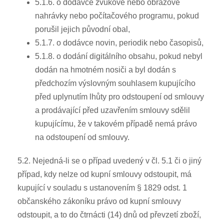
5.1.6. o dodávce zvukové nebo obrazové
nahrávky nebo počítačového programu, pokud
porušil jejich původní obal,
5.1.7. o dodávce novin, periodik nebo časopisů,
5.1.8. o dodání digitálního obsahu, pokud nebyl
dodán na hmotném nosiči a byl dodán s
předchozím výslovným souhlasem kupujícího
před uplynutím lhůty pro odstoupení od smlouvy
a prodávající před uzavřením smlouvy sdělil
kupujícímu, že v takovém případě nemá právo
na odstoupení od smlouvy.
5.2. Nejedná-li se o případ uvedený v čl. 5.1 či o jiný
případ, kdy nelze od kupní smlouvy odstoupit, má
kupující v souladu s ustanovením § 1829 odst. 1
občanského zákoníku právo od kupní smlouvy
odstoupit, a to do čtrnácti (14) dnů od převzetí zboží,