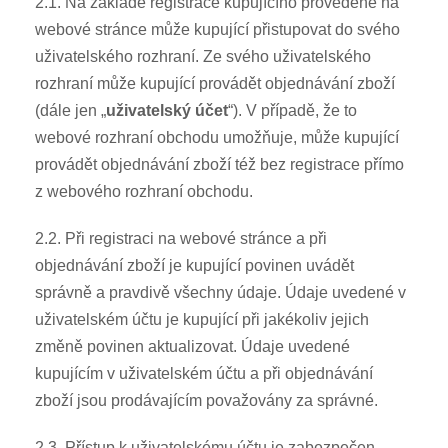
2.1. Na základě registrace kupujícího provedené na
webové stránce může kupující přistupovat do svého
uživatelského rozhraní. Ze svého uživatelského
rozhraní může kupující provádět objednávání zboží
(dále jen „
uživatelský účet
“). V případě, že to
webové rozhraní obchodu umožňuje, může kupující
provádět objednávání zboží též bez registrace přímo
z webového rozhraní obchodu.
2.2. Při registraci na webové stránce a při
objednávání zboží je kupující povinen uvádět
správně a pravdivě všechny údaje. Údaje uvedené v
uživatelském účtu je kupující při jakékoliv jejich
změně povinen aktualizovat. Údaje uvedené
kupujícím v uživatelském účtu a při objednávání
zboží jsou prodávajícím považovány za správné.
2.3. Přístup k uživatelskému účtu je zabezpečen