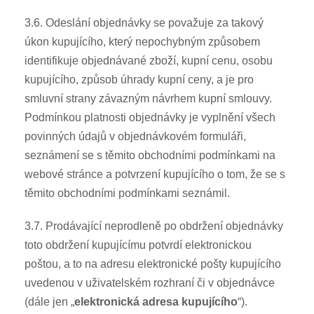
3.6. Odeslání objednávky se považuje za takový
úkon kupujícího, který nepochybným způsobem
identifikuje objednávané zboží, kupní cenu, osobu
kupujícího, způsob úhrady kupní ceny, a je pro
smluvní strany závazným návrhem kupní smlouvy.
Podmínkou platnosti objednávky je vyplnění všech
povinných údajů v objednávkovém formuláři,
seznámení se s těmito obchodními podmínkami na
webové stránce a potvrzení kupujícího o tom, že se s
těmito obchodními podmínkami seznámil.
3.7. Prodávající neprodleně po obdržení objednávky
toto obdržení kupujícímu potvrdí elektronickou
poštou, a to na adresu elektronické pošty kupujícího
uvedenou v uživatelském rozhraní či v objednávce
(dále jen „
elektronická adresa kupujícího
“).