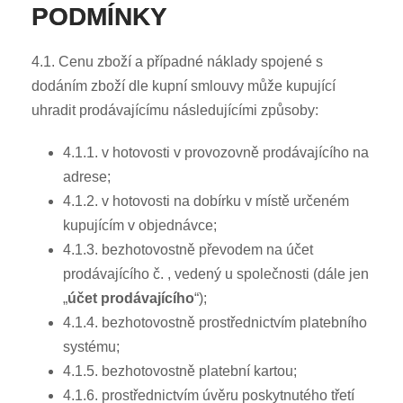
PODMÍNKY
4.1. Cenu zboží a případné náklady spojené s
dodáním zboží dle kupní smlouvy může kupující
uhradit prodávajícímu následujícími způsoby:
4.1.1. v hotovosti v provozovně prodávajícího na
adrese;
4.1.2. v hotovosti na dobírku v místě určeném
kupujícím v objednávce;
4.1.3. bezhotovostně převodem na účet
prodávajícího č. , vedený u společnosti (dále jen
„
účet prodávajícího
“);
4.1.4. bezhotovostně prostřednictvím platebního
systému;
4.1.5. bezhotovostně platební kartou;
4.1.6. prostřednictvím úvěru poskytnutého třetí