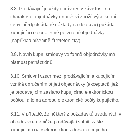
3.8. Prodávající je vždy oprávněn v závislosti na
charakteru objednávky (množství zboží, výše kupní
ceny, předpokládané náklady na dopravu) požádat
kupujícího o dodatečné potvrzení objednávky
(například písemně či telefonicky).
3.9. Návrh kupní smlouvy ve formě objednávky má
platnost patnáct dnů.
3.10. Smluvní vztah mezi prodávajícím a kupujícím
vzniká doručením přijetí objednávky (akceptací), jež
je prodávajícím zasláno kupujícímu elektronickou
poštou, a to na adresu elektronické pošty kupujícího.
3.11. V případě, že některý z požadavků uvedených v
objednávce nemůže prodávající splnit, zašle
kupujícímu na elektronickou adresu kupujícího