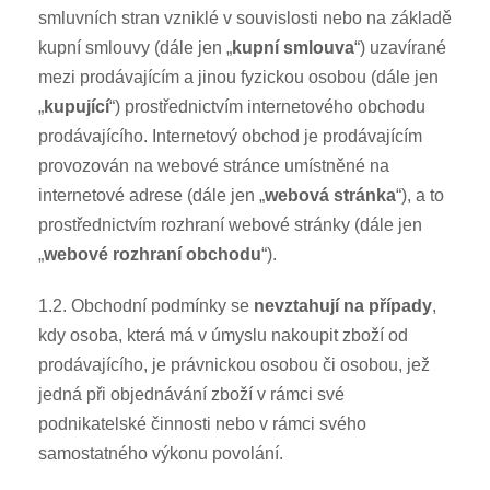
smluvních stran vzniklé v souvislosti nebo na základě
kupní smlouvy (dále jen „
kupní smlouva
“) uzavírané
mezi prodávajícím a jinou fyzickou osobou (dále jen
„
kupující
“) prostřednictvím internetového obchodu
prodávajícího. Internetový obchod je prodávajícím
provozován na webové stránce umístněné na
internetové adrese (dále jen „
webová stránka
“), a to
prostřednictvím rozhraní webové stránky (dále jen
„
webové rozhraní obchodu
“).
1.2. Obchodní podmínky se
nevztahují na případy
,
kdy osoba, která má v úmyslu nakoupit zboží od
prodávajícího, je právnickou osobou či osobou, jež
jedná při objednávání zboží v rámci své
podnikatelské činnosti nebo v rámci svého
samostatného výkonu povolání.