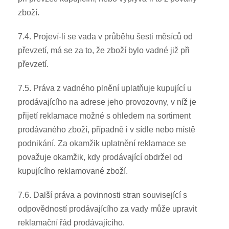
zboží.
7.4. Projeví-li se vada v průběhu šesti měsíců od
převzetí, má se za to, že zboží bylo vadné již při
převzetí.
7.5. Práva z vadného plnění uplatňuje kupující u
prodávajícího na adrese jeho provozovny, v níž je
přijetí reklamace možné s ohledem na sortiment
prodávaného zboží, případně i v sídle nebo místě
podnikání. Za okamžik uplatnění reklamace se
považuje okamžik, kdy prodávající obdržel od
kupujícího reklamované zboží.
7.6. Další práva a povinnosti stran související s
odpovědností prodávajícího za vady může upravit
reklamační řád prodávajícího.