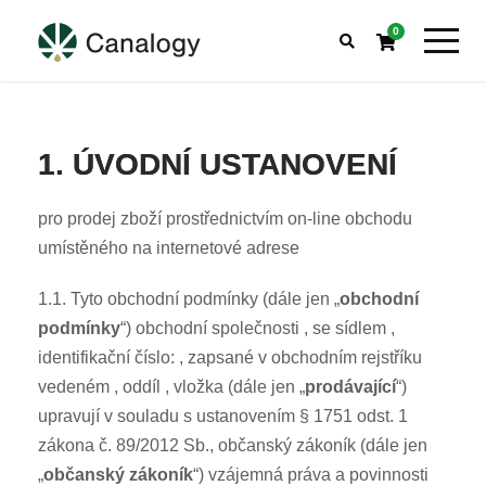
0
1. ÚVODNÍ USTANOVENÍ
pro prodej zboží prostřednictvím on-line obchodu
umístěného na internetové adrese
1.1. Tyto obchodní podmínky (dále jen „
obchodní
podmínky
“) obchodní společnosti , se sídlem ,
identifikační číslo: , zapsané v obchodním rejstříku
vedeném , oddíl , vložka (dále jen „
prodávající
“)
upravují v souladu s ustanovením § 1751 odst. 1
zákona č. 89/2012 Sb., občanský zákoník (dále jen
„
občanský zákoník
“) vzájemná práva a povinnosti