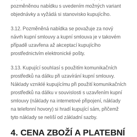
pozměněnou nabídku s uvedením možných variant
objednávky a vyžádá si stanovisko kupujícího.
3.12. Pozměněná nabídka se považuje za nový
návrh kupní smlouvy a kupní smlouva je v takovém
případě uzavřena až akceptací kupujícího
prostřednictvím elektronické pošty.
3.13. Kupující souhlasí s použitím komunikačních
prostředků na dálku při uzavírání kupní smlouvy.
Náklady vzniklé kupujícímu při použití komunikačních
prostředků na dálku v souvislosti s uzavřením kupní
smlouvy (náklady na internetové připojení, náklady
na telefonní hovory) si hradí kupující sám, přičemž
tyto náklady se neliší od základní sazby.
4. CENA ZBOŽÍ A PLATEBNÍ