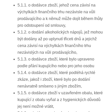
5.1.1. o dodávce zboží, jehož cena závisí na
výchylkách finančního trhu nezávisle na vůli
prodávajícího a k němuž může dojít během lhůty
pro odstoupení od smlouvy,
5.1.2. o dodání alkoholických nápojů, jež mohou
být dodány až po uplynutí třiceti dnů a jejichž
cena závisí na výchylkách finančního trhu
nezávislých na vůli prodávajícího,
5.1.3. o dodávce zboží, které bylo upraveno
podle přání kupujícího nebo pro jeho osobu
5.1.4. o dodávce zboží, které podléhá rychlé
zkáze, jakož i zboží, které bylo po dodání
nenávratně smíseno s jiným zbožím,
5.1.5. o dodávce zboží v uzavřeném obalu, které
kupující z obalu vyňal a z hygienických důvodů
jej není možné vrátit,