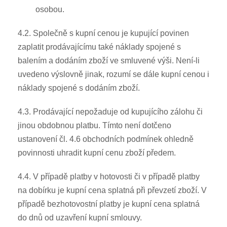
osobou.
4.2. Společně s kupní cenou je kupující povinen
zaplatit prodávajícímu také náklady spojené s
balením a dodáním zboží ve smluvené výši. Není-li
uvedeno výslovně jinak, rozumí se dále kupní cenou i
náklady spojené s dodáním zboží.
4.3. Prodávající nepožaduje od kupujícího zálohu či
jinou obdobnou platbu. Tímto není dotčeno
ustanovení čl. 4.6 obchodních podmínek ohledně
povinnosti uhradit kupní cenu zboží předem.
4.4. V případě platby v hotovosti či v případě platby
na dobírku je kupní cena splatná při převzetí zboží. V
případě bezhotovostní platby je kupní cena splatná
do dnů od uzavření kupní smlouvy.