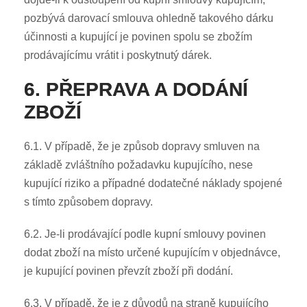
pozbývá darovací smlouva ohledně takového dárku
účinnosti a kupující je povinen spolu se zbožím
prodávajícímu vrátit i poskytnutý dárek.
6. PŘEPRAVA A DODÁNÍ
ZBOŽÍ
6.1. V případě, že je způsob dopravy smluven na
základě zvláštního požadavku kupujícího, nese
kupující riziko a případné dodatečné náklady spojené
s tímto způsobem dopravy.
6.2. Je-li prodávající podle kupní smlouvy povinen
dodat zboží na místo určené kupujícím v objednávce,
je kupující povinen převzít zboží při dodání.
6.3. V případě, že je z důvodů na straně kupujícího