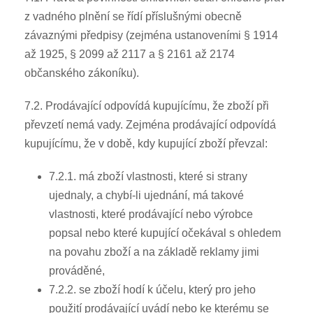
z vadného plnění se řídí příslušnými obecně
závaznými předpisy (zejména ustanoveními § 1914
až 1925, § 2099 až 2117 a § 2161 až 2174
občanského zákoníku).
7.2. Prodávající odpovídá kupujícímu, že zboží při
převzetí nemá vady. Zejména prodávající odpovídá
kupujícímu, že v době, kdy kupující zboží převzal:
7.2.1. má zboží vlastnosti, které si strany
ujednaly, a chybí-li ujednání, má takové
vlastnosti, které prodávající nebo výrobce
popsal nebo které kupující očekával s ohledem
na povahu zboží a na základě reklamy jimi
prováděné,
7.2.2. se zboží hodí k účelu, který pro jeho
použití prodávající uvádí nebo ke kterému se