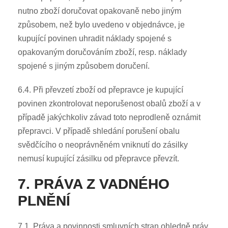
nutno zboží doručovat opakovaně nebo jiným
způsobem, než bylo uvedeno v objednávce, je
kupující povinen uhradit náklady spojené s
opakovaným doručováním zboží, resp. náklady
spojené s jiným způsobem doručení.
6.4. Při převzetí zboží od přepravce je kupující
povinen zkontrolovat neporušenost obalů zboží a v
případě jakýchkoliv závad toto neprodleně oznámit
přepravci. V případě shledání porušení obalu
svědčícího o neoprávněném vniknutí do zásilky
nemusí kupující zásilku od přepravce převzít.
7. PRÁVA Z VADNÉHO
PLNĚNÍ
7.1. Práva a povinnosti smluvních stran ohledně práv