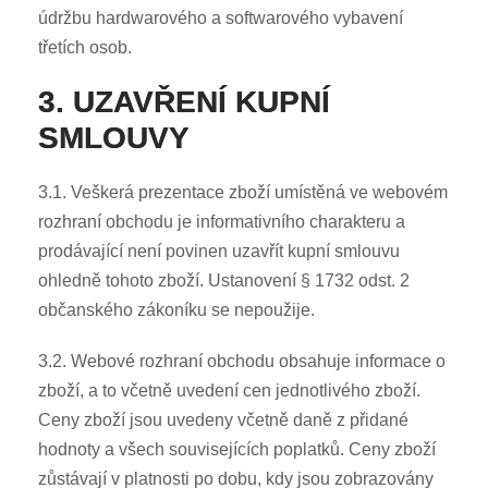
údržbu hardwarového a softwarového vybavení
třetích osob.
3. UZAVŘENÍ KUPNÍ
SMLOUVY
3.1. Veškerá prezentace zboží umístěná ve webovém
rozhraní obchodu je informativního charakteru a
prodávající není povinen uzavřít kupní smlouvu
ohledně tohoto zboží. Ustanovení § 1732 odst. 2
občanského zákoníku se nepoužije.
3.2. Webové rozhraní obchodu obsahuje informace o
zboží, a to včetně uvedení cen jednotlivého zboží.
Ceny zboží jsou uvedeny včetně daně z přidané
hodnoty a všech souvisejících poplatků. Ceny zboží
zůstávají v platnosti po dobu, kdy jsou zobrazovány