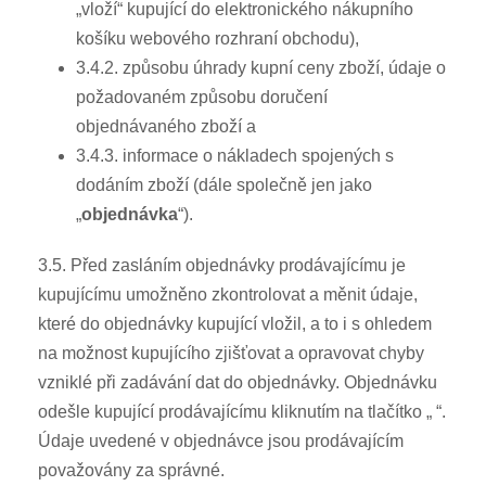
„vloží“ kupující do elektronického nákupního
košíku webového rozhraní obchodu),
3.4.2. způsobu úhrady kupní ceny zboží, údaje o
požadovaném způsobu doručení
objednávaného zboží a
3.4.3. informace o nákladech spojených s
dodáním zboží (dále společně jen jako
„
objednávka
“).
3.5. Před zasláním objednávky prodávajícímu je
kupujícímu umožněno zkontrolovat a měnit údaje,
které do objednávky kupující vložil, a to i s ohledem
na možnost kupujícího zjišťovat a opravovat chyby
vzniklé při zadávání dat do objednávky. Objednávku
odešle kupující prodávajícímu kliknutím na tlačítko „ “.
Údaje uvedené v objednávce jsou prodávajícím
považovány za správné.