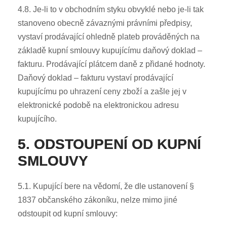
4.8. Je-li to v obchodním styku obvyklé nebo je-li tak
stanoveno obecně závaznými právními předpisy,
vystaví prodávající ohledně plateb prováděných na
základě kupní smlouvy kupujícímu daňový doklad –
fakturu. Prodávající plátcem daně z přidané hodnoty.
Daňový doklad – fakturu vystaví prodávající
kupujícímu po uhrazení ceny zboží a zašle jej v
elektronické podobě na elektronickou adresu
kupujícího.
5. ODSTOUPENÍ OD KUPNÍ
SMLOUVY
5.1. Kupující bere na vědomí, že dle ustanovení §
1837 občanského zákoníku, nelze mimo jiné
odstoupit od kupní smlouvy: