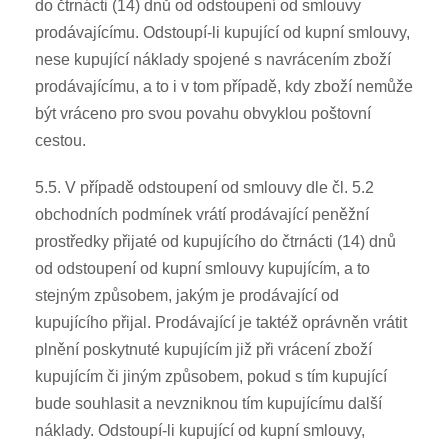
do čtrnácti (14) dnů od odstoupení od smlouvy
prodávajícímu. Odstoupí-li kupující od kupní smlouvy,
nese kupující náklady spojené s navrácením zboží
prodávajícímu, a to i v tom případě, kdy zboží nemůže
být vráceno pro svou povahu obvyklou poštovní
cestou.
5.5. V případě odstoupení od smlouvy dle čl. 5.2
obchodních podmínek vrátí prodávající peněžní
prostředky přijaté od kupujícího do čtrnácti (14) dnů
od odstoupení od kupní smlouvy kupujícím, a to
stejným způsobem, jakým je prodávající od
kupujícího přijal. Prodávající je taktéž oprávněn vrátit
plnění poskytnuté kupujícím již při vrácení zboží
kupujícím či jiným způsobem, pokud s tím kupující
bude souhlasit a nevzniknou tím kupujícímu další
náklady. Odstoupí-li kupující od kupní smlouvy,