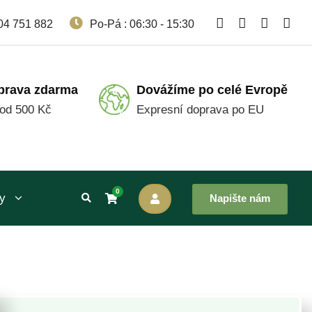
04 751 882
Po-Pá : 06:30 - 15:30
prava zdarma
Dovážíme po celé Evropě
 od 500 Kč
Expresní doprava po EU
0
y
Napište nám