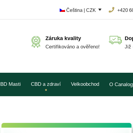
Čeština | CZK
+420 6
Záruka kvality
Do
Certifikováno a ověřeno!
Již
BD Masti
CBD a zdraví
Velkoobchod
O Canalog