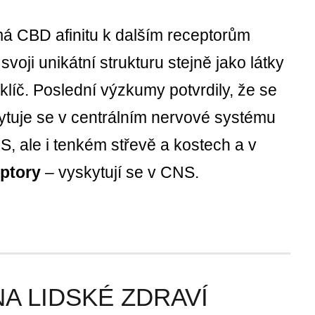
á CBD afinitu k dalším receptorům
svoji unikátní strukturu stejně jako látky
klíč. Poslední výzkumy potvrdily, že se
ytuje se v centrálním nervové systému
, ale i tenkém střevě a kostech a v
eptory
– vyskytují se v CNS.
A LIDSKÉ ZDRAVÍ