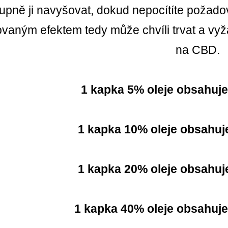
upně ji navyšovat, dokud nepocítíte požad
vaným efektem tedy může chvíli trvat a vyža
na CBD.
1 kapka 5% oleje obsahuj
1 kapka 10% oleje obsahuj
1 kapka 20% oleje obsahuj
1 kapka 40% oleje obsahuj