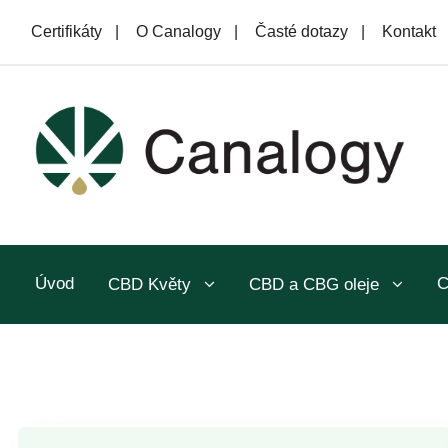
Certifikáty
|
O Canalogy
|
Časté dotazy
|
Kontakt
Úvod
C
CBD Květy
CBD a CBG oleje