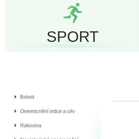
SPORT
Bolest
Onemocnění srdce a cév
Rakovina