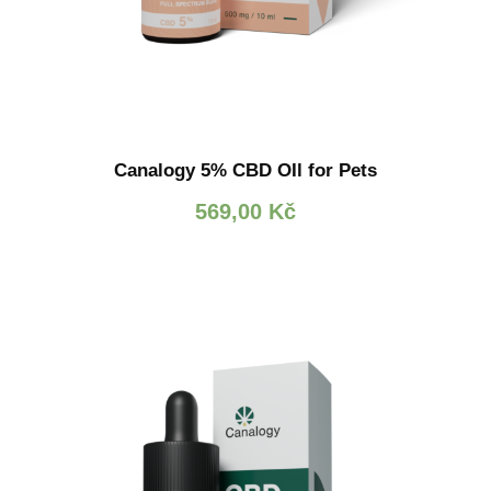
Canalogy 5% CBD OIl for Pets
569,00
Kč