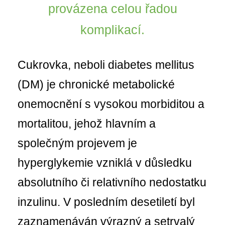
provázena celou řadou
komplikací.
Cukrovka, neboli diabetes mellitus
(DM) je chronické metabolické
onemocnění s vysokou morbiditou a
mortalitou, jehož hlavním a
společným projevem je
hyperglykemie vzniklá v důsledku
absolutního či relativního nedostatku
inzulinu. V posledním desetiletí byl
zaznamenáván výrazný a setrvalý