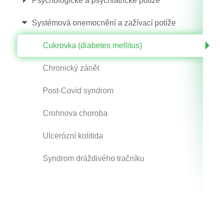
Psychologické a psychiatrické potíže
Systémová onemocnění a zažívací potíže
Cukrovka (diabetes mellitus)
Chronický zánět
Post-Covid syndrom
Crohnova choroba
Ulcerózní kolitida
Syndrom dráždivého tračníku