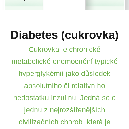
Diabetes (cukrovka)
Cukrovka je chronické
metabolické onemocnění typické
hyperglykémií jako důsledek
absolutního či relativního
nedostatku inzulinu. Jedná se o
jednu z nejrozšířenějších
civilizačních chorob, která je