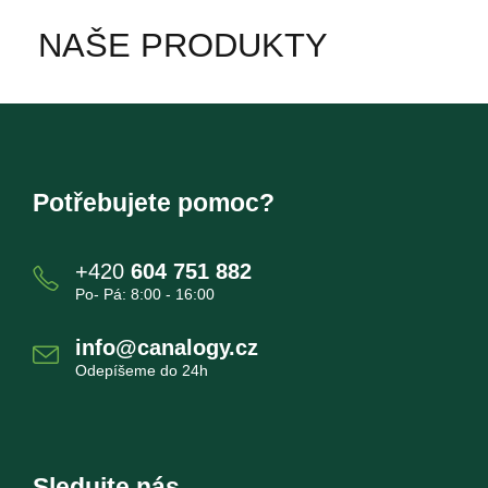
NAŠE PRODUKTY
Potřebujete pomoc?
+420
604 751 882
Po- Pá: 8:00 - 16:00
info@canalogy.cz
Odepíšeme do 24h
Sledujte nás