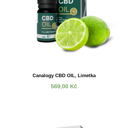
Canalogy CBD OIL, Limetka
569,00
Kč