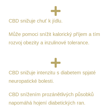
CBD snižuje chuť k jídlu.
Může pomoci snížit kalorický příjem a tím
rozvoj obezity a inzulinové tolerance.
CBD snižuje intenzitu s diabetem spjaté
neuropatické bolesti.
CBD snížením prozánětlivých působků
napomáhá hojení diabetických ran.