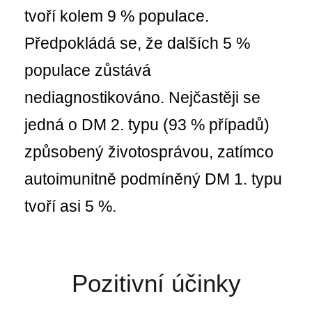
tvoří kolem 9 % populace.
Předpokládá se, že dalších 5 %
populace zůstává
nediagnostikováno. Nejčastěji se
jedná o DM 2. typu (93 % případů)
způsobený životosprávou, zatímco
autoimunitně podmíněný DM 1. typu
tvoří asi 5
%.
Pozitivní účinky