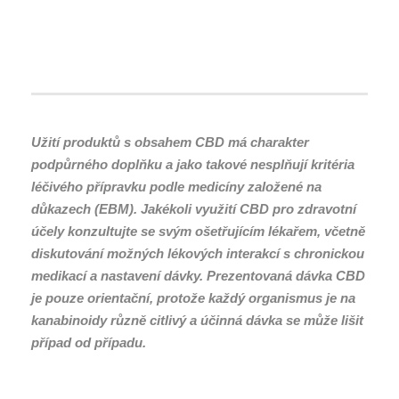
Užití produktů s obsahem CBD má charakter
podpůrného doplňku a jako takové nesplňují kritéria
léčivého přípravku podle medicíny založené na
důkazech (EBM). Jakékoli využití CBD pro zdravotní
účely konzultujte se svým ošetřujícím lékařem, včetně
diskutování možných lékových interakcí s chronickou
medikací a nastavení dávky. Prezentovaná dávka CBD
je pouze orientační, protože každý organismus je na
kanabinoidy různě citlivý a účinná dávka se může lišit
případ od případu.