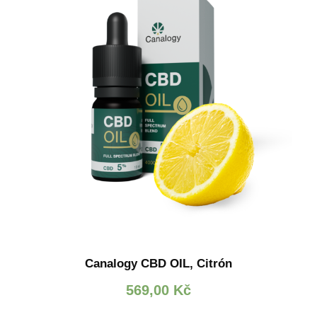
Canalogy CBD OIL, Citrón
569,00
Kč