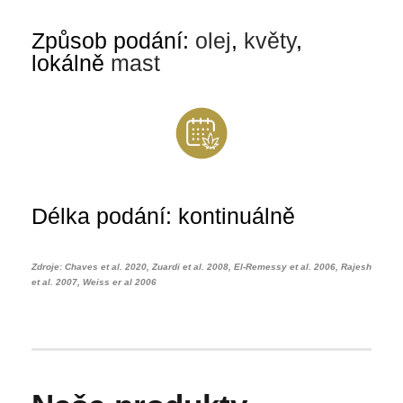
Způsob podání:
olej
,
květy
,
lokálně
mast
Délka podání: kontinuálně
Zdroje: Chaves et al. 2020, Zuardi et al. 2008, El-Remessy et al. 2006, Rajesh
et al. 2007, Weiss er al 2006