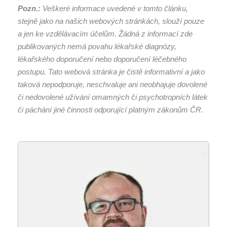
Pozn.:
Veškeré informace uvedené v tomto článku,
stejně jako na našich webových stránkách, slouží pouze
a jen ke vzdělávacím účelům. Žádná z informací zde
publikovaných nemá povahu lékařské diagnózy,
lékařského doporučení nebo doporučení léčebného
postupu. Tato webová stránka je čistě informativní a jako
taková nepodporuje, neschvaluje ani neobhajuje dovolené
či nedovolené užívání omamných či psychotropních látek
či páchání jiné činnosti odporující platným zákonům ČR.