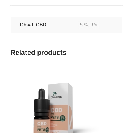
Obsah CBD
5 %, 9 %
Related products