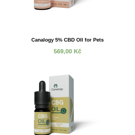
Canalogy 5% CBD OIl for Pets
569,00
Kč