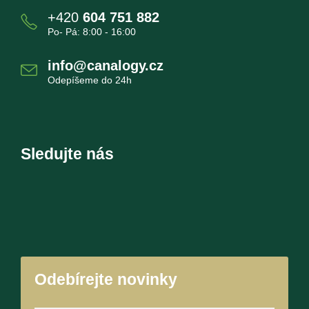
+420
604 751 882
Po- Pá: 8:00 - 16:00
info@canalogy.cz
Odepíšeme do 24h
Sledujte nás
Odebírejte novinky