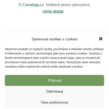
© Canalogy.cz
. Veškerá práva vyhrazena.
mime digital
Spravovat souhlas s cookies
Abychom poskytli co nejlepší služby, používáme k ukládání a/nebo přístupu
k informacím o zařízení, technologie jako jsou soubory cookies. Souhlas s
těmito technologiemi nám umožní zpracovávat údaje, jako je chování při
procházení nebo jedinečná ID na tomto webu. Nesouhlas nebo odvolání
souhlasu může nepříznivě ovlivnit určité vlastnosti a funkce.
Příjmout
Odmítnout
View preferences