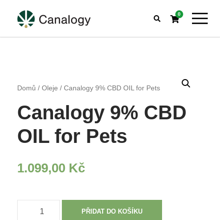
0
Domů
/
Oleje
/ Canalogy 9% CBD OIL for Pets
Canalogy 9% CBD
OIL for Pets
1.099,00
Kč
C
PŘIDAT DO KOŠÍKU
a