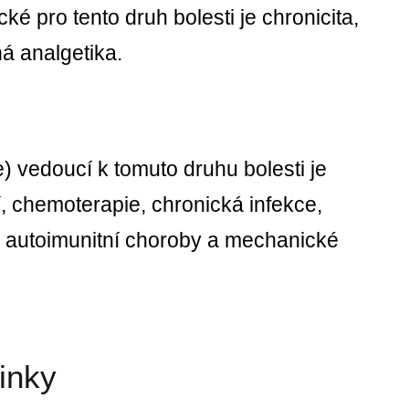
é pro tento druh bolesti je chronicita,
ná analgetika.
 vedoucí k tomuto druhu bolesti je
, chemoterapie, chronická infekce,
), autoimunitní choroby a mechanické
činky