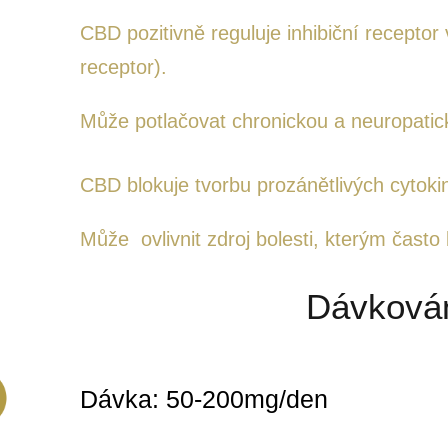
CBD pozitivně reguluje inhibiční receptor 
receptor).
Může potlačovat chronickou a neuropatick
CBD blokuje tvorbu prozánětlivých cytokin
Může ovlivnit zdroj bolesti, kterým často
Dávková
Dávka: 50-200mg/den