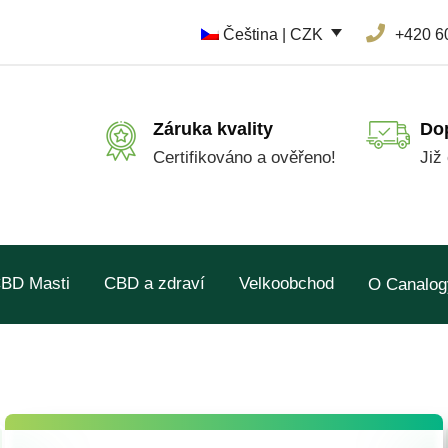
Čeština | CZK
+420 6
Záruka kvality
Do
Certifikováno a ověřeno!
Již
BD Masti
CBD a zdraví
Velkoobchod
O Canalog