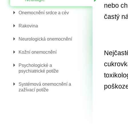
nebo chr
Onemocnění srdce a cév
častý n
Rakovina
Neurologická onemocnění
Nejčast
Kožní onemocnění
cukrovk
Psychologické a
psychiatrické potíže
toxikolo
Systémová onemocnění a
poškoze
zažívací potíže