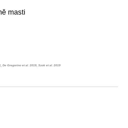
ně masti
1, De Gregorino et al. 2019, Szok et al. 2019