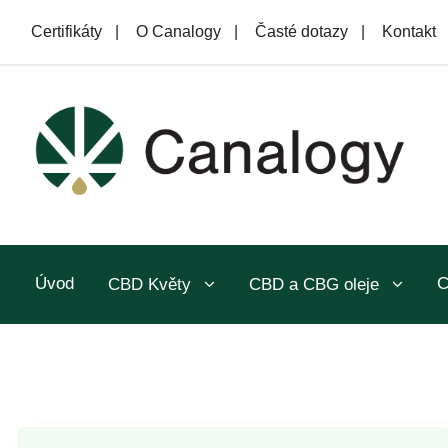
Certifikáty
|
O Canalogy
|
Časté dotazy
|
Kontakt
Úvod
C
CBD Květy
CBD a CBG oleje