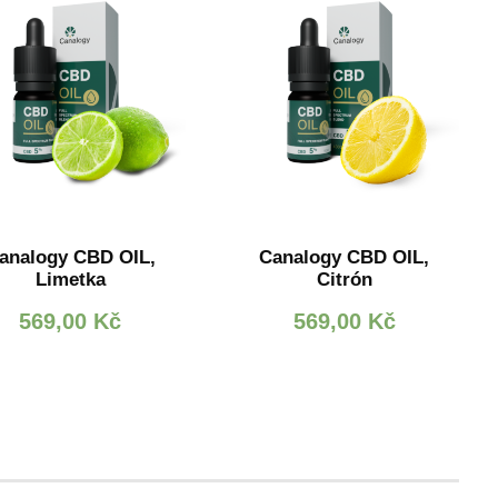
analogy CBD OIL,
Canalogy CBD OIL,
Limetka
Citrón
569,00
Kč
569,00
Kč