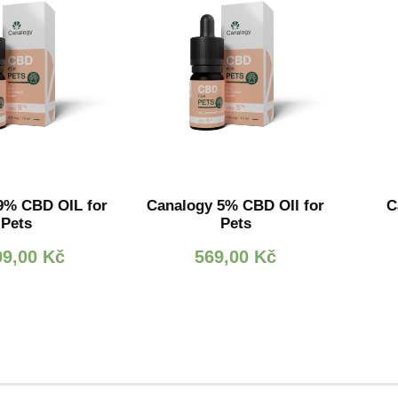
9% CBD OIL for
Canalogy 5% CBD OIl for
C
Pets
Pets
99,00
Kč
569,00
Kč