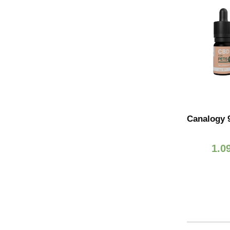
Canalogy 
1.0