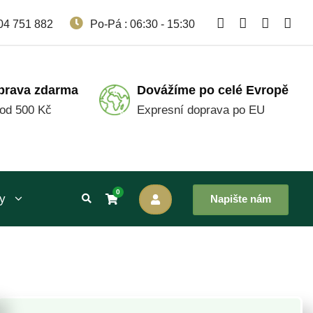
04 751 882
Po-Pá : 06:30 - 15:30
prava zdarma
Dovážíme po celé Evropě
 od 500 Kč
Expresní doprava po EU
0
y
Napište nám