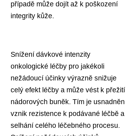
případě může dojít až k poškození
integrity kůže.
Snížení dávkové intenzity
onkologické léčby pro jakékoli
nežádoucí účinky výrazně snižuje
celý efekt léčby a může vést k přežití
nádorových buněk. Tím je usnadněn
vznik rezistence k podávané léčbě a
selhání celého léčebného procesu.