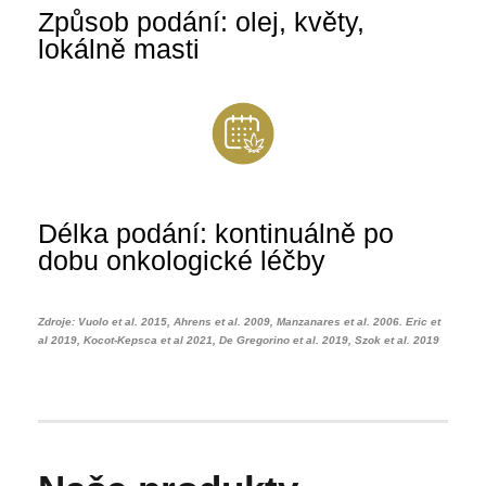
Způsob podání: olej, květy,
lokálně masti
Délka podání: kontinuálně po
dobu onkologické léčby
Zdroje: Vuolo et al. 2015, Ahrens et al. 2009, Manzanares et al. 2006. Eric et
al 2019, Kocot-Kepsca et al 2021, De Gregorino et al. 2019, Szok et al. 2019