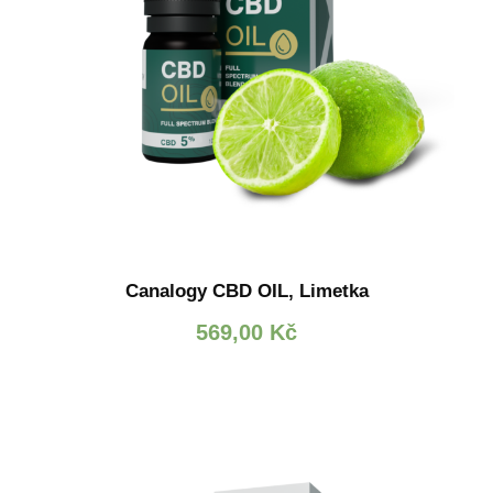
Canalogy CBD OIL, Limetka
569,00
Kč