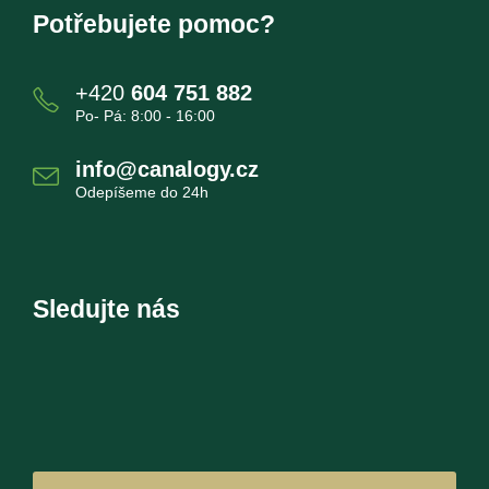
Potřebujete pomoc?
+420
604 751 882
Po- Pá: 8:00 - 16:00
info@canalogy.cz
Odepíšeme do 24h
Sledujte nás