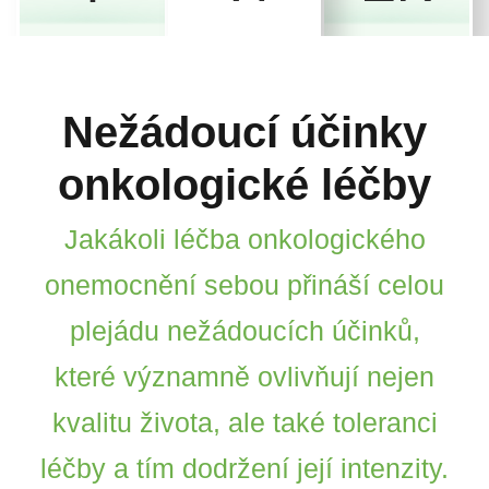
Nežádoucí účinky
onkologické léčby
Jakákoli léčba onkologického
onemocnění sebou přináší celou
plejádu nežádoucích účinků,
které významně ovlivňují nejen
kvalitu života, ale také toleranci
léčby a tím dodržení její intenzity.