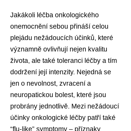
Jakákoli léčba onkologického
onemocnění sebou přináší celou
plejádu nežádoucích účinků, které
významně ovlivňují nejen kvalitu
života, ale také toleranci léčby a tím
dodržení její intenzity. Nejedná se
jen o nevolnost, zvracení a
neuropatickou bolest, které jsou
probrány jednotlivě.
Mezi nežádoucí
účinky onkologické léčby patří také
“flu-like” symptomy – příznaky