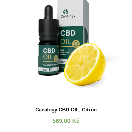
Canalogy CBD OIL, Citrón
569,00
Kč