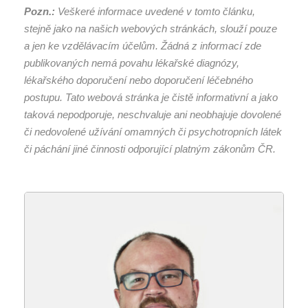
Pozn.:
Veškeré informace uvedené v tomto článku,
stejně jako na našich webových stránkách, slouží pouze
a jen ke vzdělávacím účelům. Žádná z informací zde
publikovaných nemá povahu lékařské diagnózy,
lékařského doporučení nebo doporučení léčebného
postupu. Tato webová stránka je čistě informativní a jako
taková nepodporuje, neschvaluje ani neobhajuje dovolené
či nedovolené užívání omamných či psychotropních látek
či páchání jiné činnosti odporující platným zákonům ČR.