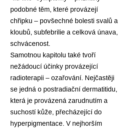
podobné těm, které provázejí
chřipku – povšechné bolesti svalů a
kloubů, subfebrilie a celková únava,
schvácenost.
Samotnou kapitolu také tvoří
nežádoucí účinky provázející
radioterapii – ozařování. Nejčastěji
se jedná o postradiační dermatitidu,
která je provázená zarudnutím a
suchostí kůže, přecházející do
hyperpigmentace. V nejhorším