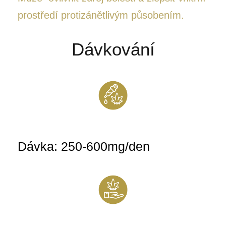
prostředí protizánětlivým působením.
Dávkování
Dávka: 250-600mg/den