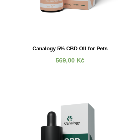
Canalogy 5% CBD OIl for Pets
569,00
Kč