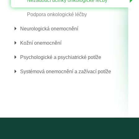
Nežádoucí účinky onkologické léčby
Podpora onkologické léčby
Neurologická onemocnění
Kožní onemocnění
Psychologické a psychiatrické potíže
Systémová onemocnění a zažívací potíže