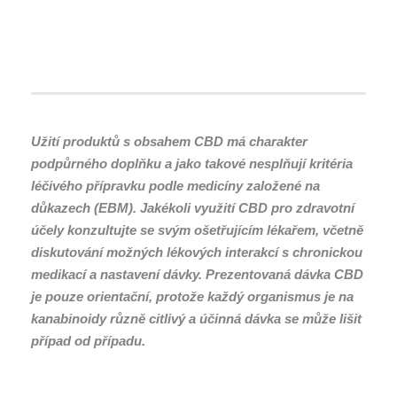
Užití produktů s obsahem CBD má charakter
podpůrného doplňku a jako takové nesplňují kritéria
léčivého přípravku podle medicíny založené na
důkazech (EBM). Jakékoli využití CBD pro zdravotní
účely konzultujte se svým ošetřujícím lékařem, včetně
diskutování možných lékových interakcí s chronickou
medikací a nastavení dávky. Prezentovaná dávka CBD
je pouze orientační, protože každý organismus je na
kanabinoidy různě citlivý a účinná dávka se může lišit
případ od případu.