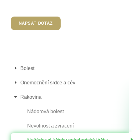
NAPSAT DOTAZ
Bolest
Onemocnění srdce a cév
Rakovina
Nádorová bolest
Nevolnost a zvracení