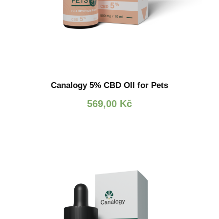
Canalogy 5% CBD OIl for Pets
569,00
Kč