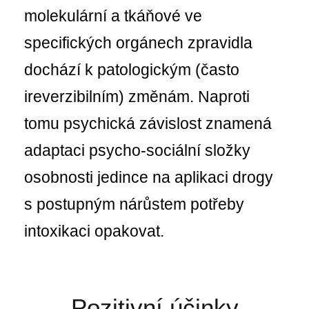
molekulární a tkáňové ve
specifických orgánech zpravidla
dochází k patologickým (často
ireverzibilním) změnám.
Naproti
tomu psychická závislost znamená
adaptaci psycho-sociální složky
osobnosti jedince na aplikaci drogy
s postupným nárůstem potřeby
intoxikaci opakovat.
Pozitivní účinky