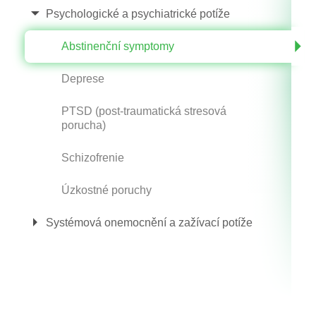
Psychologické a psychiatrické potíže
Abstinenční symptomy
Deprese
PTSD (post-traumatická stresová
porucha)
Schizofrenie
Úzkostné poruchy
Systémová onemocnění a zažívací potíže