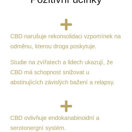
CBD narušuje rekonsolidaci vzpomínek na
odměnu, kterou droga poskytuje.
Studie na zvířatech a lidech ukazují, že
CBD má schopnost snižovat u
abstinujících závislých bažení a relapsy.
CBD ovlivňuje endokanabinoidní a
serotonergní systém.