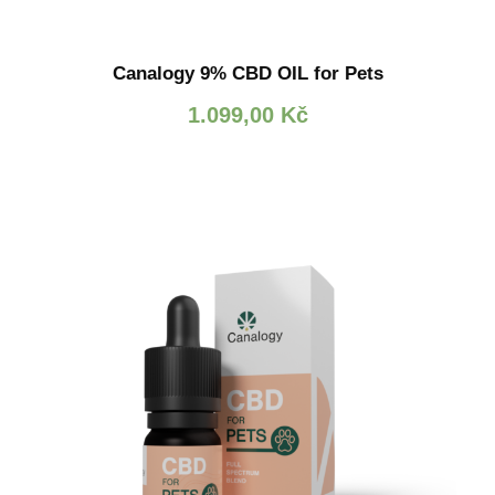
Canalogy 9% CBD OIL for Pets
1.099,00
Kč