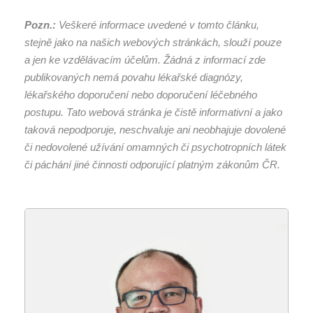
Pozn.:
Veškeré informace uvedené v tomto článku,
stejně jako na našich webových stránkách, slouží pouze
a jen ke vzdělávacím účelům. Žádná z informací zde
publikovaných nemá povahu lékařské diagnózy,
lékařského doporučení nebo doporučení léčebného
postupu. Tato webová stránka je čistě informativní a jako
taková nepodporuje, neschvaluje ani neobhajuje dovolené
či nedovolené užívání omamných či psychotropních látek
či páchání jiné činnosti odporující platným zákonům ČR.