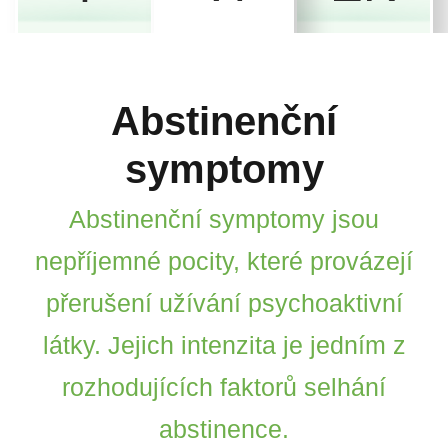
Abstinenční
symptomy
Abstinenční symptomy jsou
nepříjemné pocity, které provázejí
přerušení užívání psychoaktivní
látky. Jejich intenzita je jedním z
rozhodujících faktorů selhání
abstinence.