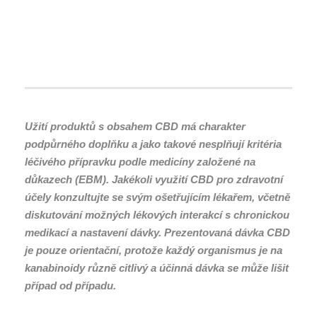
Užití produktů s obsahem CBD má charakter
podpůrného doplňku a jako takové nesplňují kritéria
léčivého přípravku podle medicíny založené na
důkazech (EBM). Jakékoli využití CBD pro zdravotní
účely konzultujte se svým ošetřujícím lékařem, včetně
diskutování možných lékových interakcí s chronickou
medikací a nastavení dávky. Prezentovaná dávka CBD
je pouze orientační, protože každý organismus je na
kanabinoidy různě citlivý a účinná dávka se může lišit
případ od případu.