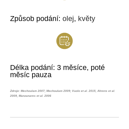
Způsob podání:
olej
,
květy
Délka podání: 3 měsíce, poté
měsíc pauza
Zdroje: Mechoulam 2007; Mechoulam 2009; Vuolo et al. 2015, Ahrens et al.
2009, Manzanares et al. 2006