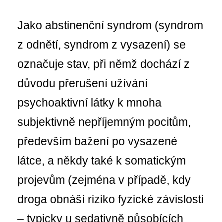
Jako abstinenční syndrom (syndrom
z odnětí, syndrom z vysazení) se
označuje stav, při němž dochází z
důvodu přerušení užívání
psychoaktivní látky k mnoha
subjektivně nepříjemným pocitům,
především bažení po vysazené
látce
, a někdy také k somatickým
projevům (zejména v případě, kdy
droga obnáší riziko fyzické závislosti
– typicky u sedativně působících