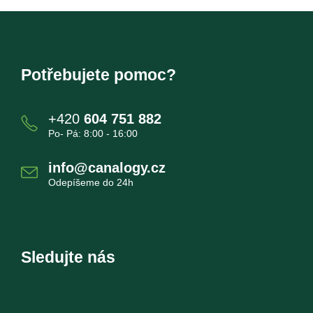
Potřebujete pomoc?
+420
604 751 882
Po- Pá: 8:00 - 16:00
info@canalogy.cz
Odepíšeme do 24h
Sledujte nás