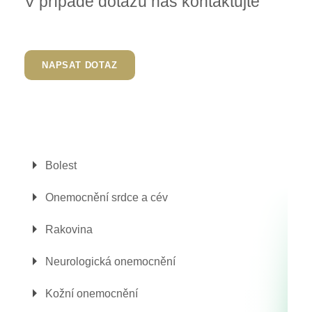
V případě dotazů nás kontaktujte
NAPSAT DOTAZ
Bolest
Onemocnění srdce a cév
Rakovina
Neurologická onemocnění
Kožní onemocnění