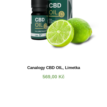
Canalogy CBD OIL, Limetka
569,00
Kč