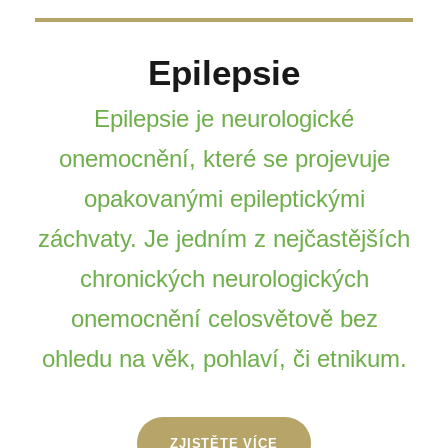
Epilepsie
Epilepsie je neurologické
onemocnění, které se projevuje
opakovanými epileptickými
záchvaty. Je jedním z nejčastějších
chronických neurologických
onemocnění celosvětově bez
ohledu na věk, pohlaví, či etnikum.
ZJISTĚTE VÍCE