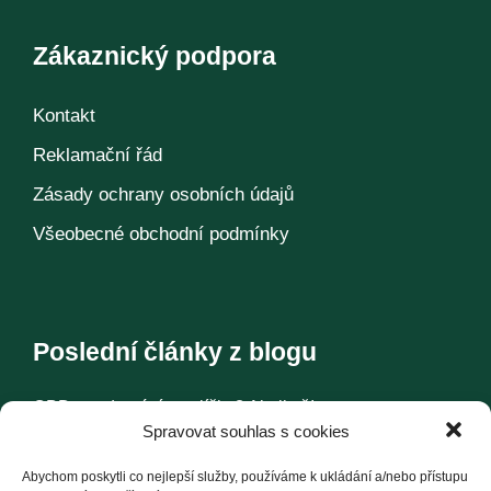
Zákaznický podpora
Kontakt
Reklamační řád
Zásady ochrany osobních údajů
Všeobecné obchodní podmínky
Poslední články z blogu
CBD pro domácí mazlíčky? Ale jistě!
Spravovat souhlas s cookies
Konopí – historie jedné rostliny
Abychom poskytli co nejlepší služby, používáme k ukládání a/nebo přístupu