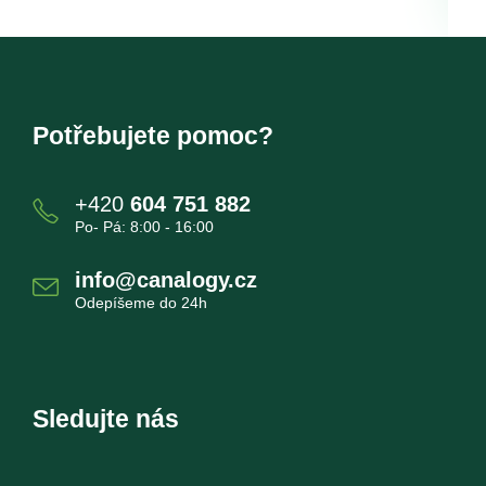
Potřebujete pomoc?
+420
604 751 882
Po- Pá: 8:00 - 16:00
info@canalogy.cz
Odepíšeme do 24h
Sledujte nás