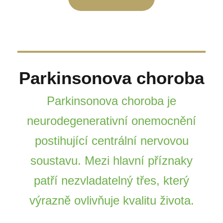
Parkinsonova choroba
Parkinsonova choroba je
neurodegenerativní onemocnění
postihující centrální nervovou
soustavu. Mezi hlavní příznaky
patří nezvladatelný třes, který
výrazně ovlivňuje kvalitu života.