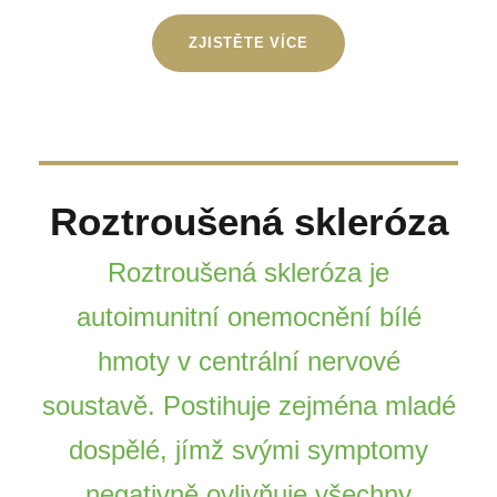
ZJISTĚTE VÍCE
Roztroušená skleróza
Roztroušená skleróza je
autoimunitní onemocnění bílé
hmoty v centrální nervové
soustavě. Postihuje zejména mladé
dospělé, jímž svými symptomy
negativně ovlivňuje všechny