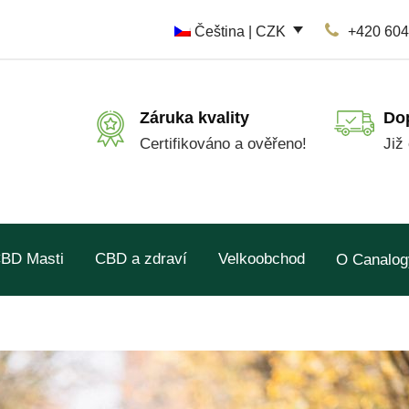
Čeština | CZK
+420 604
Záruka kvality
Do
Certifikováno a ověřeno!
Již
BD Masti
CBD a zdraví
Velkoobchod
O Canalog