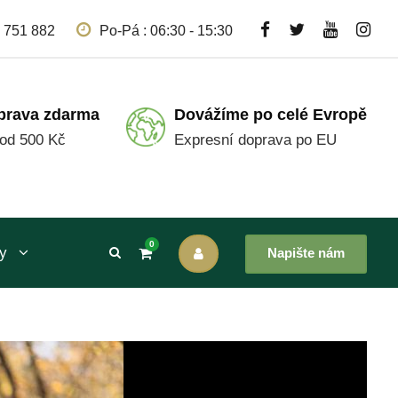
 751 882
Po-Pá : 06:30 - 15:30
prava zdarma
Dovážíme po celé Evropě
 od 500 Kč
Expresní doprava po EU
0
y
Napište nám