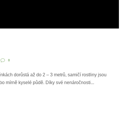
0
nkách dorůstá až do 2 – 3 metrů, samičí rostliny jsou
ebo mírně kyselé půdě. Díky své nenáročnosti...