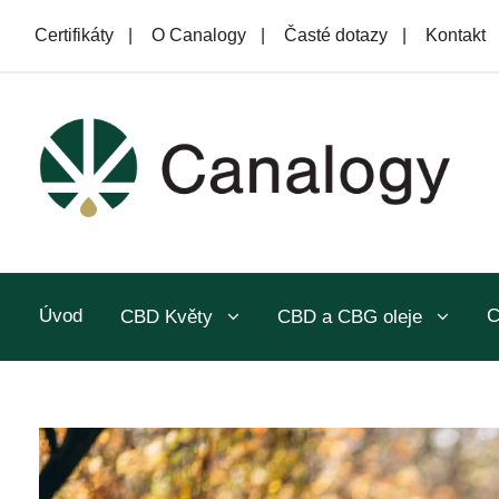
Certifikáty
|
O Canalogy
|
Časté dotazy
|
Kontakt
Úvod
C
CBD Květy
CBD a CBG oleje