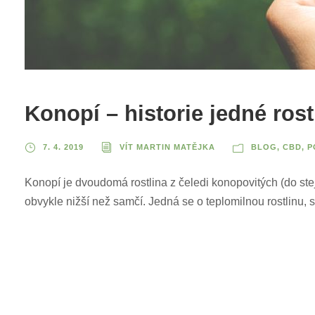
Konopí – historie jedné rost
7. 4. 2019
VÍT MARTIN MATĚJKA
BLOG
,
CBD
,
P
Konopí je dvoudomá rostlina z čeledi konopovitých (do stej
obvykle nižší než samčí. Jedná se o teplomilnou rostlinu, 