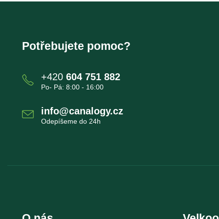
Potřebujete pomoc?
+420
604 751 882
Po- Pá: 8:00 - 16:00
info@canalogy.cz
Odepíšeme do 24h
O nás
Velko