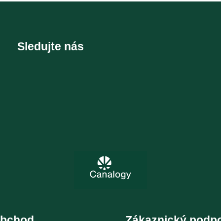
Sledujte nás
obchod
Zákaznický podp